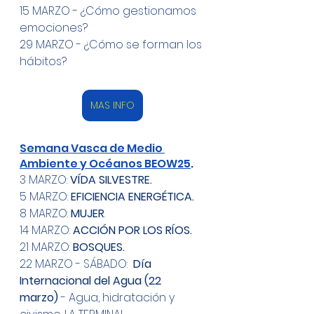
15 MARZO - ¿Cómo gestionamos 
emociones? 
29 MARZO - ¿Cómo se forman los 
hábitos?
MAS INFO
Semana Vasca de Medio 
Ambiente y Océanos BEOW25
.
3 MARZO: 
VÍDA SILVESTRE.
5 MARZO: 
EFICIENCIA ENERGÉTICA.
8 MARZO: 
MUJER
.
14 MARZO: 
ACCIÓN POR LOS RÍOS.
21 MARZO: 
BOSQUES.
22 MARZO - SÁBADO: 
 Día 
Internacional del Agua (22 
marzo) 
- Agua, hidratación y 