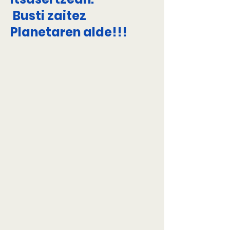
​ Busti zaitez
Planetaren alde!!!